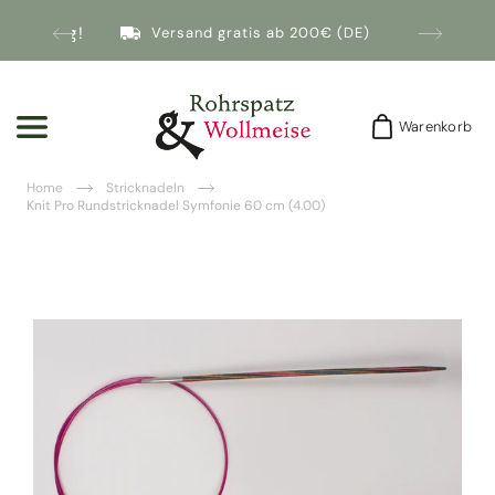
nmeldung!
Versand gratis ab 200€ (DE)
Warenkorb
Warenkorb
Home
Stricknadeln
Knit Pro Rundstricknadel Symfonie 60 cm (4.00)