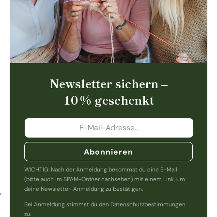
Newsletter sichern –
10 % geschenkt
Abonnieren
WICHTIG: Nach der Anmeldung bekommst du eine E-Mail
(bitte auch im SPAM-Ordner nachsehen) mit einem Link, um
deine Newsletter-Anmeldung zu bestätigen.
Bei Anmeldung stimmst du den Datenschutzbestimmungen
zu.