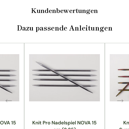
Kundenbewertungen
Dazu passende Anleitungen
NOVA 15
Knit Pro Nadelspiel NOVA 15
Kn