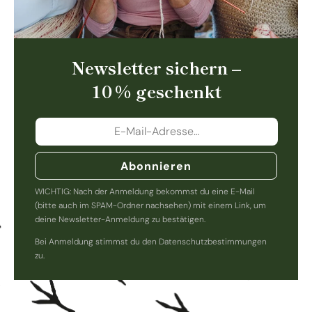
Newsletter sichern –
10 % geschenkt
Abonnieren
WICHTIG: Nach der Anmeldung bekommst du eine E-Mail
(bitte auch im SPAM-Ordner nachsehen) mit einem Link, um
deine Newsletter-Anmeldung zu bestätigen.
Bei Anmeldung stimmst du den Datenschutzbestimmungen
zu.