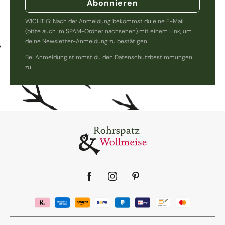
Abonnieren
WICHTIG: Nach der Anmeldung bekommst du eine E-Mail
(bitte auch im SPAM-Ordner nachsehen) mit einem Link, um
deine Newsletter-Anmeldung zu bestätigen.
Bei Anmeldung stimmst du den Datenschutzbestimmungen
zu.
Facebook
Instagram
Pinterest