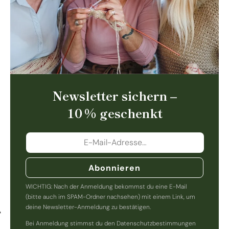
Newsletter sichern –
10 % geschenkt
Abonnieren
WICHTIG: Nach der Anmeldung bekommst du eine E-Mail
(bitte auch im SPAM-Ordner nachsehen) mit einem Link, um
deine Newsletter-Anmeldung zu bestätigen.
Bei Anmeldung stimmst du den Datenschutzbestimmungen