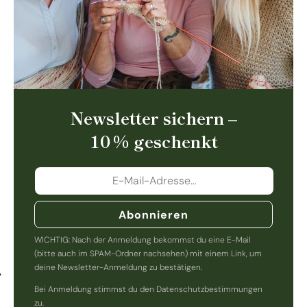
Newsletter sichern –
10 % geschenkt
Abonnieren
WICHTIG: Nach der Anmeldung bekommst du eine E-Mail
(bitte auch im SPAM-Ordner nachsehen) mit einem Link, um
deine Newsletter-Anmeldung zu bestätigen.
Bei Anmeldung stimmst du den Datenschutzbestimmungen
zu.