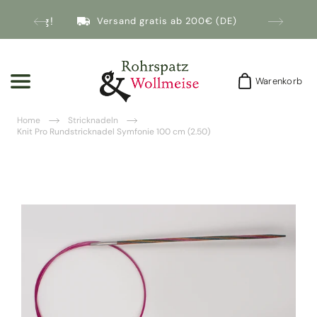
nmeldung!
Versand gratis ab 200€ (DE)
Warenkorb
Warenkorb
Home
Stricknadeln
Knit Pro Rundstricknadel Symfonie 100 cm (2.50)