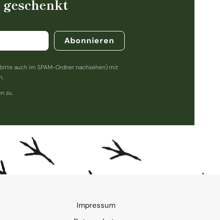
% geschenkt
Abonnieren
bitte auch im SPAM-Ordner nachsehen) mit
n.
n zu.
Impressum