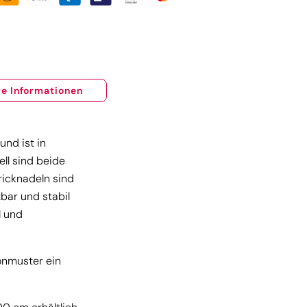
e Informationen
und ist in
ll sind beide
ricknadeln sind
bar und stabil
l und
onmuster ein