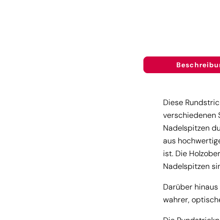
Beschreibu
Diese Rundstric
verschiedenen S
Nadelspitzen du
aus hochwertige
ist. Die Holzobe
Nadelspitzen si
Darüber hinaus 
wahrer, optisch