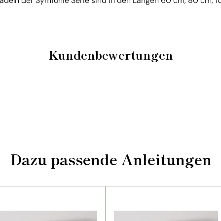
adeln der Symfonie Serie sind in den Längen 60 cm, 80 cm, 10
Kundenbewertungen
Dazu passende Anleitungen