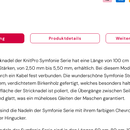
ng
Produktdetails
Weiter
knadel der KnitPro Symfonie Serie hat eine Länge von 100 cm 
tärken, von 2,50 mm bis 5,50 mm, erhältlich. Bei diesem Mode
rch ein Kabel fest verbunden. Die wunderschöne Symfonie St
m, verdichtetem Birkenholz gefertigt, welches besonders halt
rfläche der Stricknadel ist poliert, die Übergänge zwischen Sei
nd glatt, was ein müheloses Gleiten der Maschen garantiert.
sind die Nadeln der Symfonie Serie mit ihrem farbigen Chevr
er Hingucker.