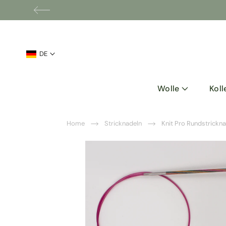
Sprache
DE
Wolle
Koll
Home
Stricknadeln
Knit Pro Rundstrickn