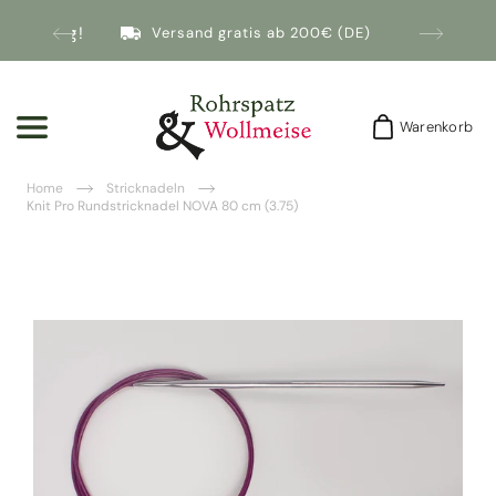
nmeldung!
Versand gratis ab 200€ (DE)
Warenkorb
Warenkorb
Home
Stricknadeln
Knit Pro Rundstricknadel NOVA 80 cm (3.75)