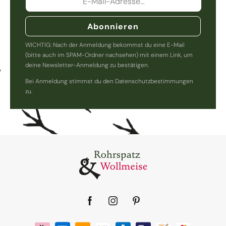
Abonnieren
WICHTIG: Nach der Anmeldung bekommst du eine E-Mail
(bitte auch im SPAM-Ordner nachsehen) mit einem Link, um
deine Newsletter-Anmeldung zu bestätigen.
Bei Anmeldung stimmst du den Datenschutzbestimmungen
zu.
Facebook
Instagram
Pinterest