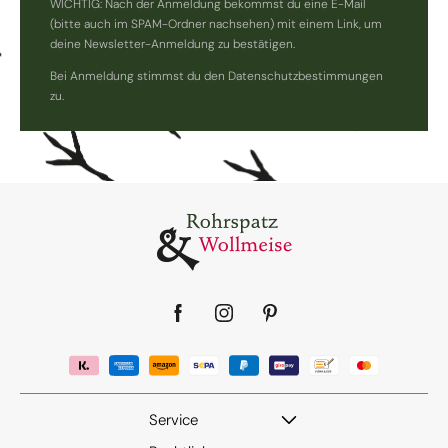
WICHTIG: Nach der Anmeldung bekommst du eine E-Mail
(bitte auch im SPAM-Ordner nachsehen) mit einem Link, um
deine Newsletter-Anmeldung zu bestätigen.
Bei Anmeldung stimmst du den Datenschutzbestimmungen
zu.
Facebook
Instagram
Pinterest
Service