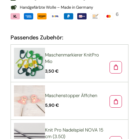
Handgefärbte Wolle – Made in Germany
6
Passendes Zubehör:
Maschenmarkierer KnitPro
Mio
3,50 €
Maschenstopper Äffchen
5,90 €
Knit Pro Nadelspiel NOVA 15
cm (3.50)