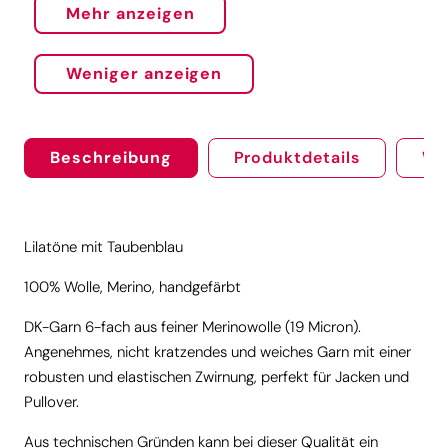
Mehr anzeigen
Weniger anzeigen
Beschreibung
Produktdetails
We
Lilatöne mit Taubenblau
100% Wolle, Merino, handgefärbt
DK-Garn 6-fach aus feiner Merinowolle (19 Micron).
Angenehmes, nicht kratzendes und weiches Garn mit einer
robusten und elastischen Zwirnung, perfekt für Jacken und
Pullover.
Aus technischen Gründen kann bei dieser Qualität ein