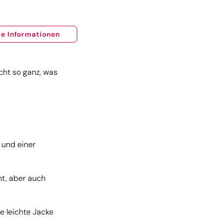
e Informationen
icht so ganz, was
 und einer
mt, aber auch
ne leichte Jacke