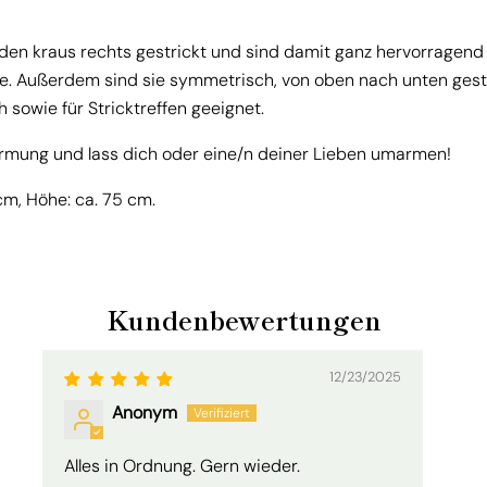
en kraus rechts gestrickt und sind damit ganz hervorragend 
e. Außerdem sind sie symmetrisch, von oben nach unten gest
 sowie für Stricktreffen geeignet.
rmung und lass dich oder eine/n deiner Lieben umarmen!
cm, Höhe: ca. 75 cm.
Kundenbewertungen
12/23/2025
Anonym
Alles in Ordnung. Gern wieder.