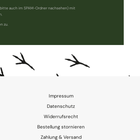
bitte auch im SPAM-Ordner nachsehen) mit
n.
n zu.
Impressum
Datenschutz
Widerrufsrecht
Bestellung stornieren
Zahlung & Versand