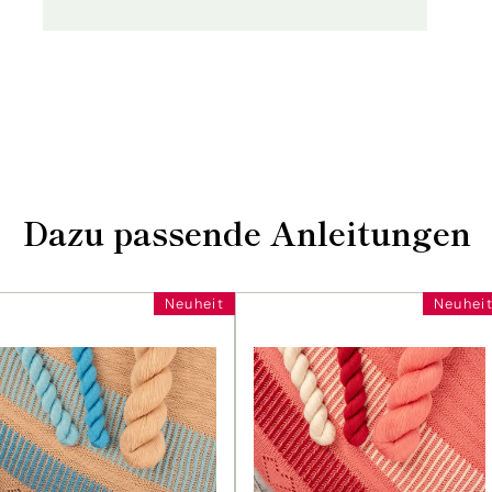
Dazu passende Anleitungen
Neuheit
Neuhei