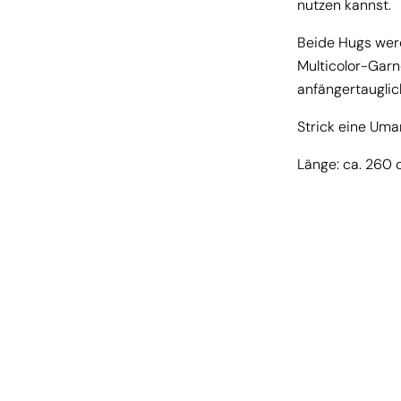
nutzen kannst.
Beide Hugs werd
Multicolor-Garn
anfängertauglich
Strick eine Uma
Länge: ca. 260 