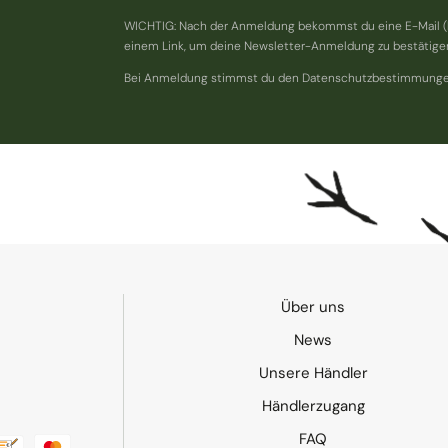
WICHTIG: Nach der Anmeldung bekommst du eine E-Mail (
einem Link, um deine Newsletter-Anmeldung zu bestätige
Bei Anmeldung stimmst du den Datenschutzbestimmunge
Über uns
News
Unsere Händler
est
Händlerzugang
FAQ