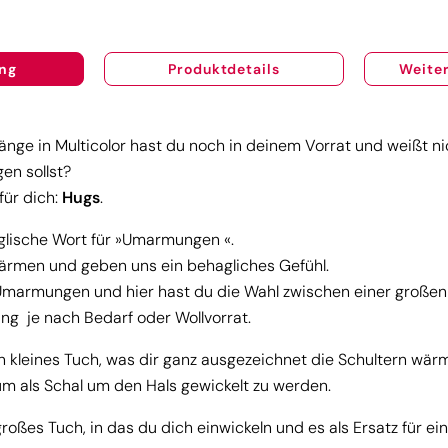
ng
Produktdetails
Weiter
ränge in Multicolor hast du noch in deinem Vorrat und weißt n
en sollst?
für dich:
Hugs
.
glische Wort für »Umarmungen «.
men und geben uns ein behagliches Gefühl.
Umarmungen und hier hast du die Wahl zwischen einer großen
g je nach Bedarf oder Wollvorrat.
in kleines Tuch, was dir ganz ausgezeichnet die Schultern wär
 um als Schal um den Hals gewickelt zu werden.
großes Tuch, in das du dich einwickeln und es als Ersatz für ei