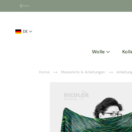
Sprache
DE
Wolle
Koll
Home
Meisenkits & Anleitungen
Anleitung