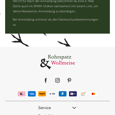
WICHTIG: Nach der Anmeldung bekommst du eine E-Mail
(bitte auch im SPAM-Ordner nachsehen) mit einem Link, um
deine Newsletter-Anmeldung zu bestätigen.
Bei Anmeldung stimmst du den Datenschutzbestimmungen
zu.
Facebook
Instagram
Pinterest
Service