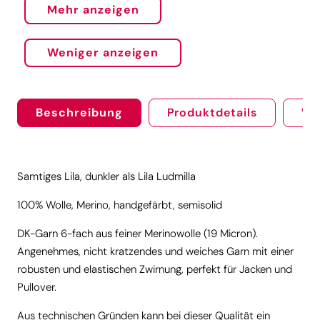
Mehr anzeigen
Weniger anzeigen
Beschreibung
Produktdetails
We
Samtiges Lila, dunkler als Lila Ludmilla
100% Wolle, Merino, handgefärbt, semisolid
DK-Garn 6-fach aus feiner Merinowolle (19 Micron).
Angenehmes, nicht kratzendes und weiches Garn mit einer
robusten und elastischen Zwirnung, perfekt für Jacken und
Pullover.
Aus technischen Gründen kann bei dieser Qualität ein