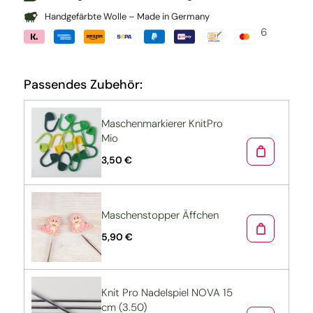
Handgefärbte Wolle – Made in Germany
6
Passendes Zubehör:
Maschenmarkierer KnitPro
Mio
3,50 €
Maschenstopper Äffchen
5,90 €
Knit Pro Nadelspiel NOVA 15
cm (3.50)