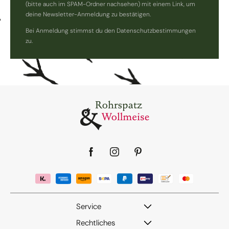
(bitte auch im SPAM-Ordner nachsehen) mit einem Link, um
deine Newsletter-Anmeldung zu bestätigen.
Bei Anmeldung stimmst du den Datenschutzbestimmungen
zu.
Facebook
Instagram
Pinterest
Service
Rechtliches