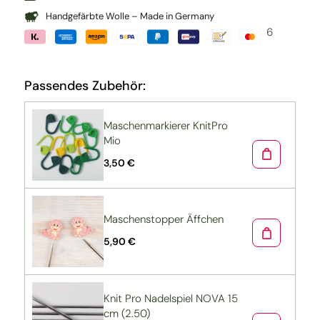
Handgefärbte Wolle – Made in Germany
6
Passendes Zubehör:
Maschenmarkierer KnitPro
Mio
3,50 €
Maschenstopper Äffchen
5,90 €
Knit Pro Nadelspiel NOVA 15
cm (2.50)