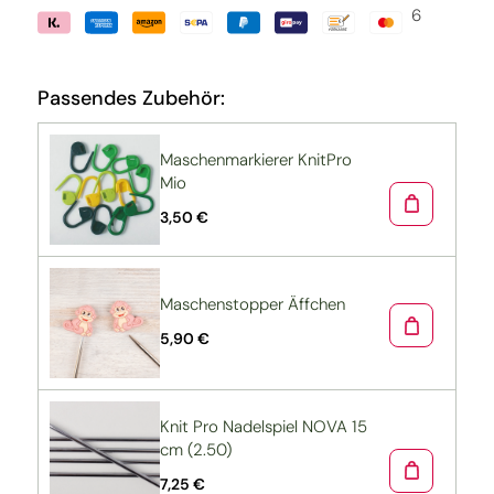
6
Passendes Zubehör:
Maschenmarkierer KnitPro
Mio
3,50 €
Maschenstopper Äffchen
5,90 €
Knit Pro Nadelspiel NOVA 15
cm (2.50)
7,25 €