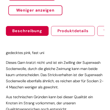
Weniger anzeigen
Beschreibung
Produktdetails
We
gedecktes pink, fast uni
Dieses Garn kratzt nicht und ist ein Zwilling der Superwash
Sockenwolle, durch die gleiche Zwirnung kann man beide
kaum unterscheiden. Das Strickverhalten ist der Superwash
Sockenwolle ebenfalls ähnlich, es reichen aber für Socken 2-
4 Maschen weniger als gewohnt.
Aus technischen Gründen kann bei dieser Qualität ein
Knoten im Strang vorkommen, der unseren
Qualitätsansprüchen noch entspricht.