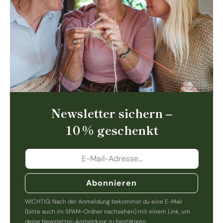
Newsletter sichern –
10 % geschenkt
Abonnieren
WICHTIG: Nach der Anmeldung bekommst du eine E-Mail
(bitte auch im SPAM-Ordner nachsehen) mit einem Link, um
deine Newsletter-Anmeldung zu bestätigen.