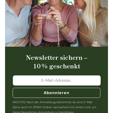
Newsletter sichern –
10 % geschenkt
Abonnieren
WICHTIG: Nach der Anmeldung bekommst du eine E-Mail
(bitte auch im SPAM-Ordner nachsehen) mit einem Link, um
deine Newsletter-Anmeldung zu bestätigen.