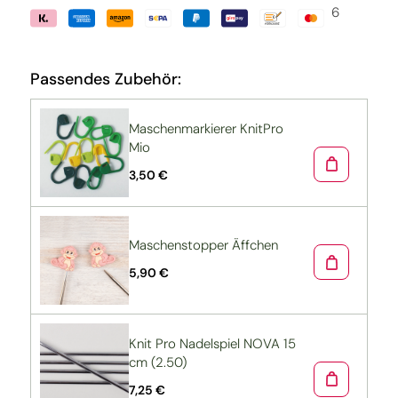
6
Passendes Zubehör:
Maschenmarkierer KnitPro
Mio
3,50 €
Maschenstopper Äffchen
5,90 €
Knit Pro Nadelspiel NOVA 15
cm (2.50)
7,25 €