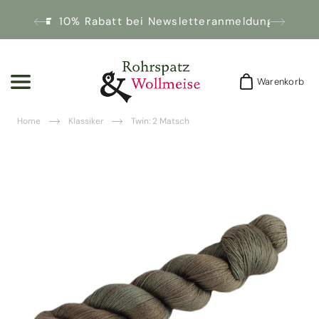
10% Rabatt bei Newsletteranmeldung!
Warenkorb
Warenkorb
Home
Klassiker
Twin: 2 Matsch