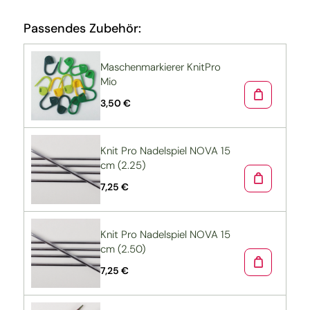
Passendes Zubehör:
Maschenmarkierer KnitPro
Mio
3,50 €
Knit Pro Nadelspiel NOVA 15
cm (2.25)
7,25 €
Knit Pro Nadelspiel NOVA 15
cm (2.50)
7,25 €