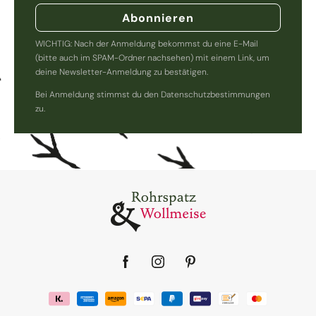
Abonnieren
WICHTIG: Nach der Anmeldung bekommst du eine E-Mail
(bitte auch im SPAM-Ordner nachsehen) mit einem Link, um
deine Newsletter-Anmeldung zu bestätigen.
Bei Anmeldung stimmst du den Datenschutzbestimmungen
zu.
Facebook
Instagram
Pinterest