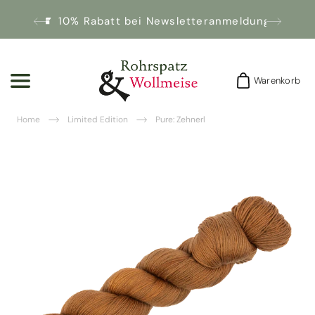
10% Rabatt bei Newsletteranmeldung!
Warenkorb
Warenkorb
Home
Limited Edition
Pure: Zehnerl