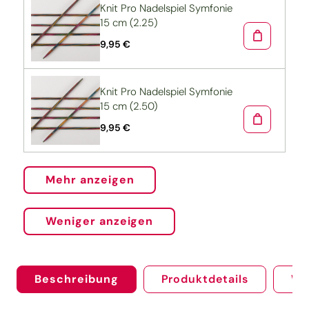
Knit Pro Nadelspiel Symfonie
15 cm (2.25)
9,95 €
Knit Pro Nadelspiel Symfonie
15 cm (2.50)
9,95 €
Mehr anzeigen
Weniger anzeigen
Beschreibung
Produktdetails
We