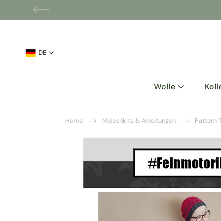
Sprache
DE
Wolle
Koll
Home
Meisenkits & Anleitungen
Pattern "