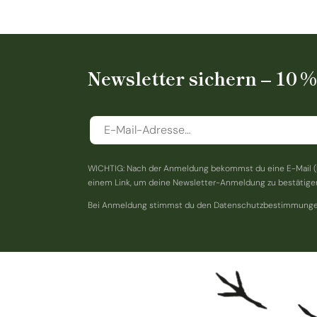
Newsletter sichern – 10 
WICHTIG: Nach der Anmeldung bekommst du eine E-Mail (
einem Link, um deine Newsletter-Anmeldung zu bestätige
Bei Anmeldung stimmst du den Datenschutzbestimmunge