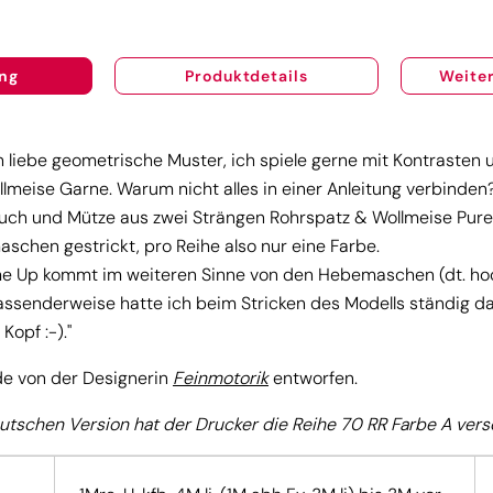
ng
Produktdetails
Weiter
ch liebe geometrische Muster, ich spiele gerne mit Kontrasten u
lmeise Garne. Warum nicht alles in einer Anleitung verbinden
 Tuch und Mütze aus zwei Strängen Rohrspatz & Wollmeise Pure
schen gestrickt, pro Reihe also nur eine Farbe.
e Up kommt im weiteren Sinne von den Hebemaschen (dt. ho
 passenderweise hatte ich beim Stricken des Modells ständig da
opf :-)."
e von der Designerin
Feinmotorik
entworfen.
deutschen Version hat der Drucker die Reihe 70 RR Farbe A vers