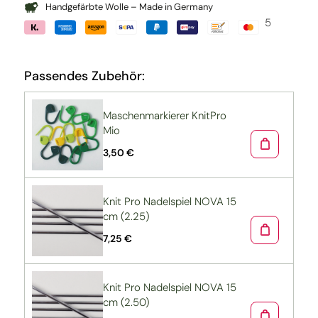
Handgefärbte Wolle – Made in Germany
5
Passendes Zubehör:
Maschenmarkierer KnitPro
Mio
3,50 €
Knit Pro Nadelspiel NOVA 15
cm (2.25)
7,25 €
Knit Pro Nadelspiel NOVA 15
cm (2.50)