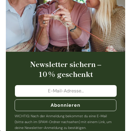
Newsletter sichern –
10 % geschenkt
Abonnieren
WICHTIG: Nach der Anmeldung bekommst du eine E-Mail
(bitte auch im SPAM-Ordner nachsehen) mit einem Link, um
deine Newsletter-Anmeldung zu bestätigen.