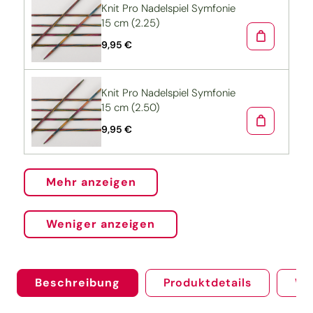
Knit Pro Nadelspiel Symfonie
15 cm (2.25)
9,95 €
Knit Pro Nadelspiel Symfonie
15 cm (2.50)
9,95 €
Mehr anzeigen
Weniger anzeigen
Beschreibung
Produktdetails
We