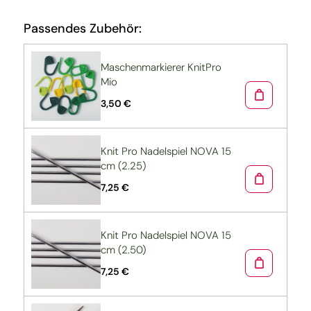
Passendes Zubehör:
Maschenmarkierer KnitPro
Mio
3,50 €
Knit Pro Nadelspiel NOVA 15
cm (2.25)
7,25 €
Knit Pro Nadelspiel NOVA 15
cm (2.50)
7,25 €