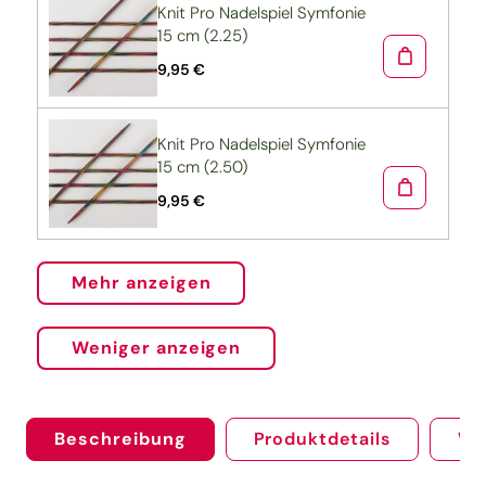
Knit Pro Nadelspiel Symfonie
15 cm (2.25)
9,95 €
Knit Pro Nadelspiel Symfonie
15 cm (2.50)
9,95 €
Mehr anzeigen
Weniger anzeigen
Beschreibung
Produktdetails
We