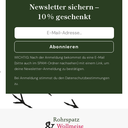
Newsletter sichern –
10 % geschenkt
Abonnieren
WICHTIG: Nach der Anmeldung bekommst du eine E-Mail
(bitte auch im SPAM-Ordner nachsehen) mit einem Link, um
deine Newsletter-Anmeldung zu bestätigen.
Bei Anmeldung stimmst du den Datenschutzbestimmungen
zu.