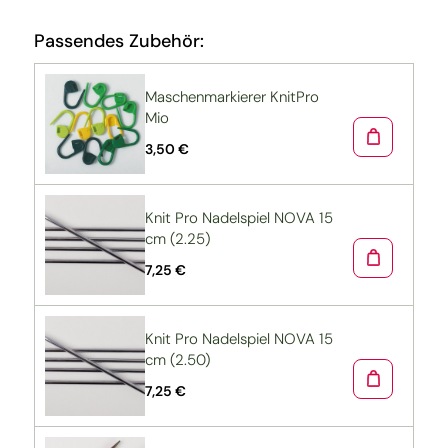
Passendes Zubehör:
Maschenmarkierer KnitPro
Mio
3,50 €
Knit Pro Nadelspiel NOVA 15
cm (2.25)
7,25 €
Knit Pro Nadelspiel NOVA 15
cm (2.50)
7,25 €