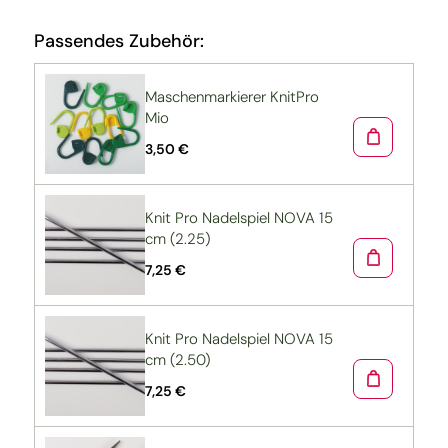
Passendes Zubehör:
Maschenmarkierer KnitPro
Mio
3,50 €
Knit Pro Nadelspiel NOVA 15
cm (2.25)
7,25 €
Knit Pro Nadelspiel NOVA 15
cm (2.50)
7,25 €