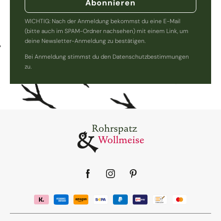
Abonnieren
WICHTIG: Nach der Anmeldung bekommst du eine E-Mail
(bitte auch im SPAM-Ordner nachsehen) mit einem Link, um
deine Newsletter-Anmeldung zu bestätigen.
Bei Anmeldung stimmst du den Datenschutzbestimmungen
zu.
Facebook
Instagram
Pinterest