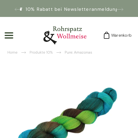
10% Rabatt bei Newsletteranmeldung!
Warenkorb
Warenkorb
Home
Produkte 10%
Pure: Amazonas