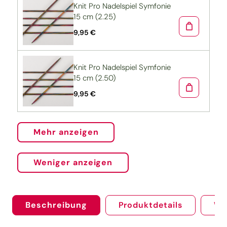
Knit Pro Nadelspiel Symfonie
15 cm (2.25)
9,95 €
Knit Pro Nadelspiel Symfonie
15 cm (2.50)
9,95 €
Mehr anzeigen
Weniger anzeigen
Beschreibung
Produktdetails
We