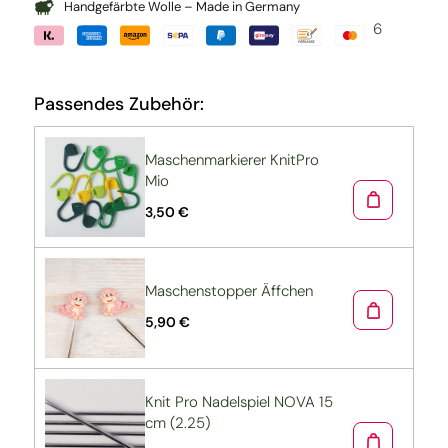
Handgefärbte Wolle – Made in Germany
6
Passendes Zubehör:
Maschenmarkierer KnitPro
Mio
3,50 €
Maschenstopper Äffchen
5,90 €
Knit Pro Nadelspiel NOVA 15
cm (2.25)