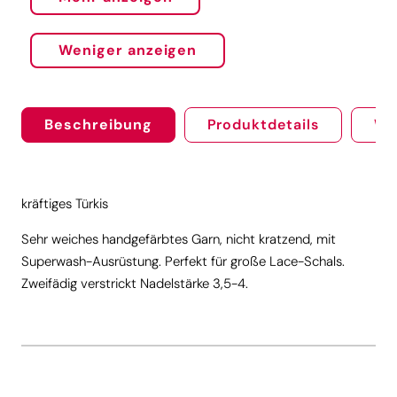
Weniger anzeigen
Beschreibung
Produktdetails
We
kräftiges Türkis
Sehr weiches handgefärbtes Garn, nicht kratzend, mit
Superwash-Ausrüstung. Perfekt für große Lace-Schals.
Zweifädig verstrickt Nadelstärke 3,5-4.