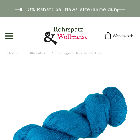
10% Rabatt bei Newsletteranmeldung!
Warenkorb
Warenkorb
Home
Klassiker
Lacegarn: Türkise Markise