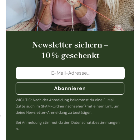
Newsletter sichern –
10 % geschenkt
Abonnieren
WICHTIG: Nach der Anmeldung bekommst du eine E-Mail
(bitte auch im SPAM-Ordner nachsehen) mit einem Link, um
deine Newsletter-Anmeldung zu bestätigen.
Bei Anmeldung stimmst du den Datenschutzbestimmungen
zu.