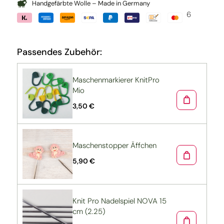
Handgefärbte Wolle – Made in Germany
6
Passendes Zubehör:
Maschenmarkierer KnitPro
Mio
3,50 €
Maschenstopper Äffchen
5,90 €
Knit Pro Nadelspiel NOVA 15
cm (2.25)