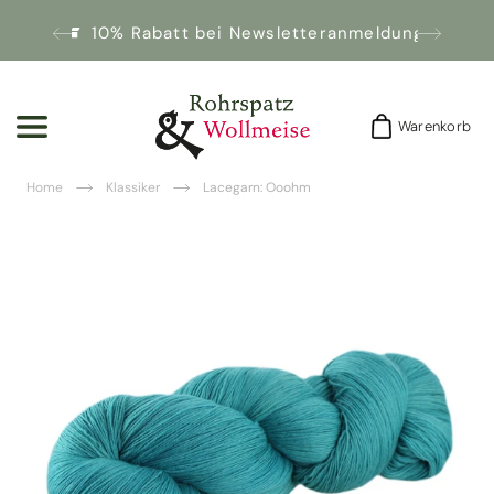
10% Rabatt bei Newsletteranmeldung!
Warenkorb
Warenkorb
Home
Klassiker
Lacegarn: Ooohm