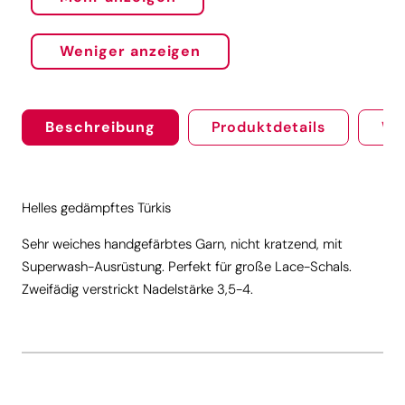
Weniger anzeigen
Beschreibung
Produktdetails
We
Helles gedämpftes Türkis
Sehr weiches handgefärbtes Garn, nicht kratzend, mit
Superwash-Ausrüstung. Perfekt für große Lace-Schals.
Zweifädig verstrickt Nadelstärke 3,5-4.