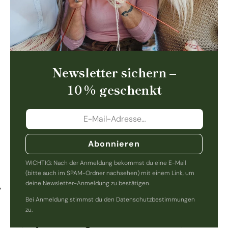
Newsletter sichern –
10 % geschenkt
Abonnieren
WICHTIG: Nach der Anmeldung bekommst du eine E-Mail
(bitte auch im SPAM-Ordner nachsehen) mit einem Link, um
deine Newsletter-Anmeldung zu bestätigen.
Bei Anmeldung stimmst du den Datenschutzbestimmungen
zu.