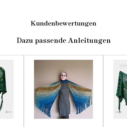
Kundenbewertungen
Dazu passende Anleitungen