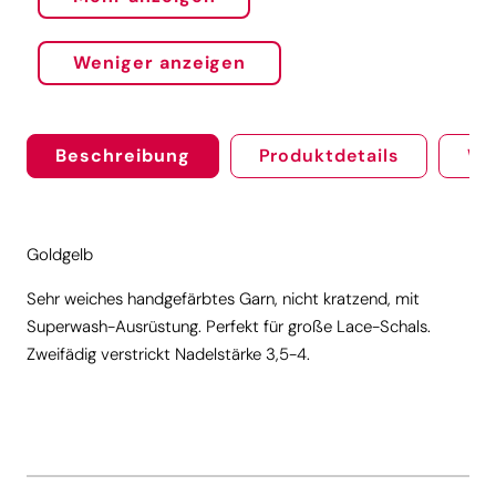
Weniger anzeigen
Beschreibung
Produktdetails
We
Goldgelb
Sehr weiches handgefärbtes Garn, nicht kratzend, mit
Superwash-Ausrüstung. Perfekt für große Lace-Schals.
Zweifädig verstrickt Nadelstärke 3,5-4.