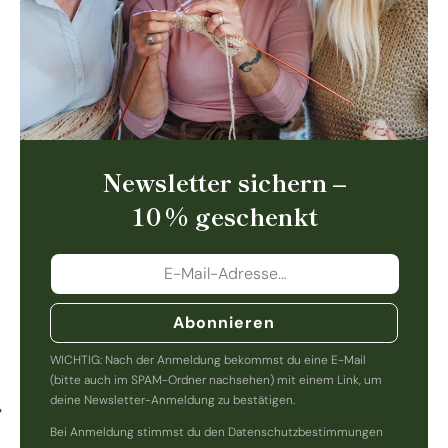
Newsletter sichern –
10 % geschenkt
Abonnieren
WICHTIG: Nach der Anmeldung bekommst du eine E-Mail
(bitte auch im SPAM-Ordner nachsehen) mit einem Link, um
deine Newsletter-Anmeldung zu bestätigen.
Bei Anmeldung stimmst du den Datenschutzbestimmungen