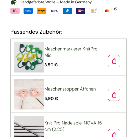
Handgefärbte Wolle – Made in Germany
6
Passendes Zubehör:
Maschenmarkierer KnitPro
Mio
3,50 €
Maschenstopper Äffchen
5,90 €
Knit Pro Nadelspiel NOVA 15
cm (2.25)