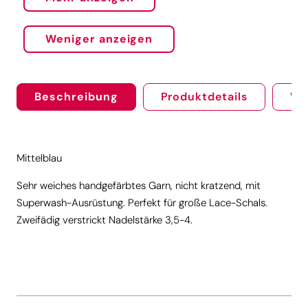
Weniger anzeigen
Beschreibung
Produktdetails
We
Mittelblau
Sehr weiches handgefärbtes Garn, nicht kratzend, mit
Superwash-Ausrüstung. Perfekt für große Lace-Schals.
Zweifädig verstrickt Nadelstärke 3,5-4.