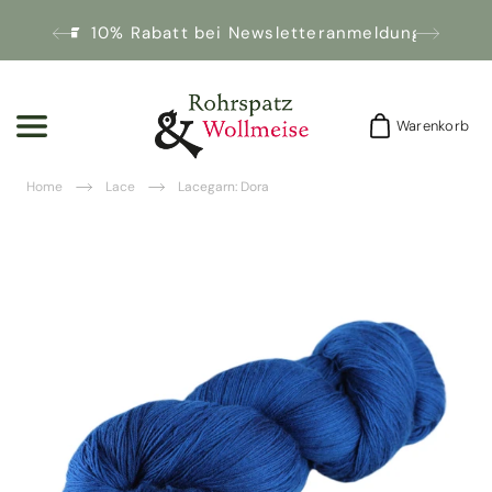
10% Rabatt bei Newsletteranmeldung!
Warenkorb
Warenkorb
Home
Lace
Lacegarn: Dora