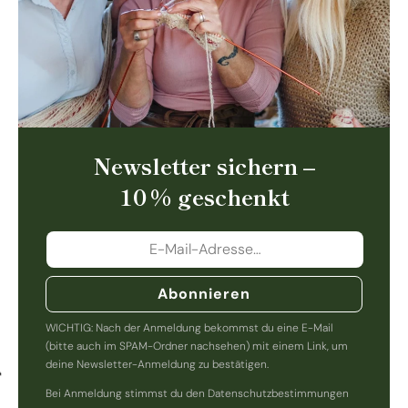
Newsletter sichern –
10 % geschenkt
Abonnieren
WICHTIG: Nach der Anmeldung bekommst du eine E-Mail
(bitte auch im SPAM-Ordner nachsehen) mit einem Link, um
deine Newsletter-Anmeldung zu bestätigen.
Bei Anmeldung stimmst du den Datenschutzbestimmungen