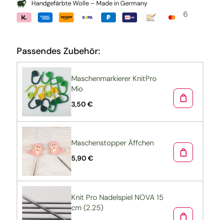
Handgefärbte Wolle – Made in Germany
6
Passendes Zubehör:
Maschenmarkierer KnitPro
Mio
3,50 €
Maschenstopper Äffchen
5,90 €
Knit Pro Nadelspiel NOVA 15
cm (2.25)