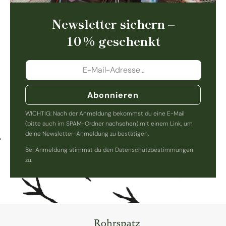
Newsletter sichern –
10 % geschenkt
Abonnieren
WICHTIG: Nach der Anmeldung bekommst du eine E-Mail
(bitte auch im SPAM-Ordner nachsehen) mit einem Link, um
deine Newsletter-Anmeldung zu bestätigen.
Bei Anmeldung stimmst du den Datenschutzbestimmungen
zu.