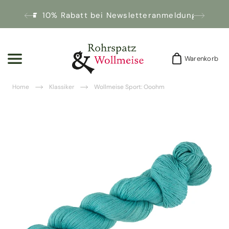
10% Rabatt bei Newsletteranmeldung!
Warenkorb
Warenkorb
Home
Klassiker
Wollmeise Sport: Ooohm