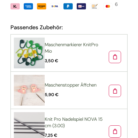
6
Passendes Zubehör:
Maschenmarkierer KnitPro
Mio
3,50 €
Maschenstopper Äffchen
5,90 €
Knit Pro Nadelspiel NOVA 15
cm (3.00)
7,25 €