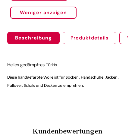
Weniger anzeigen
Beschreibung
Produktdetails
We
Helles gedämpftes Türkis
Diese handgefärbte Wolle ist für Socken, Handschuhe, Jacken,
Pullover, Schals und Decken zu empfehlen.
Kundenbewertungen