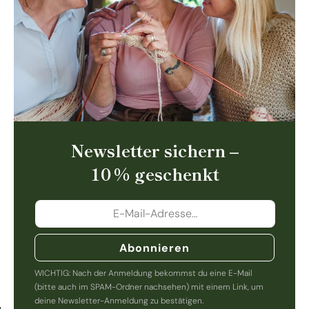
Newsletter sichern –
10 % geschenkt
Abonnieren
WICHTIG: Nach der Anmeldung bekommst du eine E-Mail
(bitte auch im SPAM-Ordner nachsehen) mit einem Link, um
deine Newsletter-Anmeldung zu bestätigen.