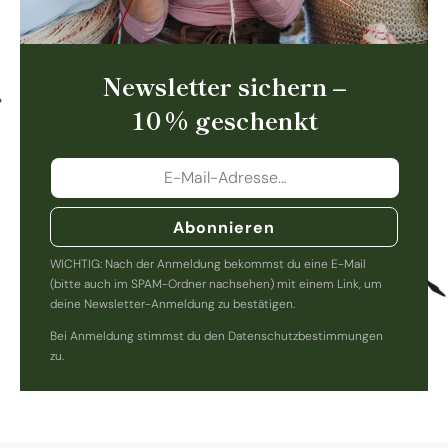
Newsletter sichern –
10 % geschenkt
Abonnieren
WICHTIG: Nach der Anmeldung bekommst du eine E-Mail
(bitte auch im SPAM-Ordner nachsehen) mit einem Link, um
deine Newsletter-Anmeldung zu bestätigen.
Bei Anmeldung stimmst du den Datenschutzbestimmungen
zu.