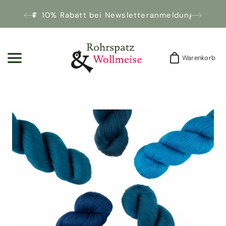
10% Rabatt bei Newsletteranmeldung!
Warenkorb
Warenkorb